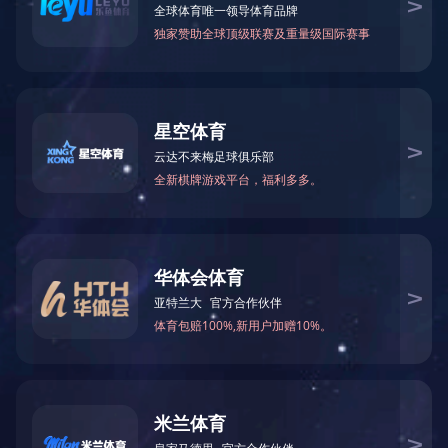
设备展示
返回
纸箱印刷设备展示
皇冠澳门官网(中国)官方网站 设备展示
物流系统展示
仓库展示
客户服务
返回
服务流程
服务保障
客户反馈
皇冠澳门官网(中国)官方网站
返回
招聘岗位
联系方式
皇冠澳门官网(中国)官方网站
栏目：公司新闻
发布时间：2018-08-18