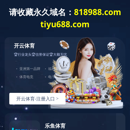
首页
关于我们
返回
公司简介
发展历程
企业文化
企业资质
组织架构
未来展望
新闻资讯
返回
公司新闻
行业资讯
经营范围
返回
皇冠澳门官网(中国)官方网站
纸箱
印刷
纸品