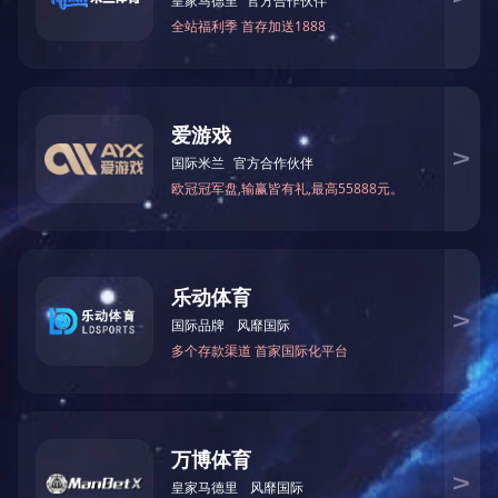
您当前的位置:
新闻资讯
>
公司新闻
【公司新闻】
皇冠澳门官网(中国)官方网站
2018-08-18
皇冠澳门官网(中国)官方网站 皇冠澳门官网(中国)官方网
站 皇冠澳门官网(中国)官方网站 皇冠澳门官网(中国)官
方网站 皇冠澳门官网(中国)官方网站
【公司新闻】
皇冠澳门官网(中国)官方网站
2018-08-18
皇冠澳门官网(中国)官方网站 皇冠澳门官网(中国)官方网
站 皇冠澳门官网(中国)官方网站 皇冠澳门官网(中国)官
方网站
【公司新闻】
皇冠澳门官网(中国)官方网站
2018-08-18
皇冠澳门官网(中国)官方网站 皇冠澳门官网(中国)官方网
站 皇冠澳门官网(中国)官方网站 皇冠澳门官网(中国)官
方网站 皇冠澳门官网(中国)官方网站 会...
【公司新闻】
皇冠澳门官网(中国)官方网站
2018-08-18
皇冠澳门官网(中国)官方网站 皇冠澳门官网(中国)官方网
站 皇冠澳门官网(中国)官方网站 皇冠澳门官网(中国)官
方网站 皇冠澳门官网(中国)官方网站 皇冠澳门官网(中
国)官方网站 皇冠澳门官网(中国)官方网站 .