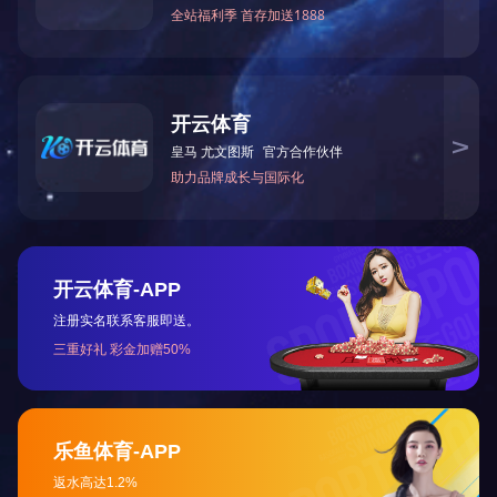
【公司新闻】
皇冠澳门官网(中国)官方网站
2018-08-18
皇冠澳门官网(中国)官方网站 皇冠澳门官网(中国)官方网
站 皇冠澳门官网(中国)官方网站 皇冠澳门官网(中国)官
方网站 皇冠澳门官网(中国)官方网站 皇冠澳门官网(中
国)官方网站 皇冠澳门官网(中国)官方网站 皇冠澳门官网
(中国)官方网站
联系方式
CONTACT US
姓名
邮箱
皇冠澳门官网(中国)官方网
站
电话
前台电话：0769-81310368
内容
传真：0769-81310080