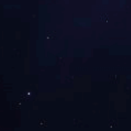
团队是指拥有共同目标
的生存，缺一不可。
我们是一支专业的团队
我们是一支专注的团队
联系方式
CONTACT US
皇冠澳门官网(中国)官方网站