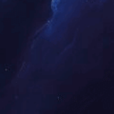
随着社会经
耀工业园，
方网站 及
板瓦楞纸包
文纸业）企
提供给下游
司。
roduction