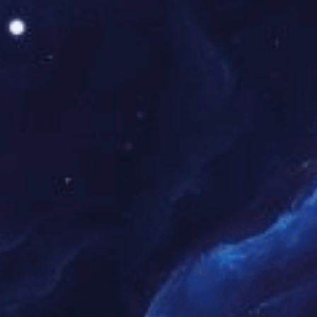
l structure