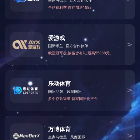
本公司拥有2条生产线，每条生产线时速最高可达
300m/h，
公司实行两班制，每天高速生产最高可达13万余米
联系方式
CONTACT US
姓名