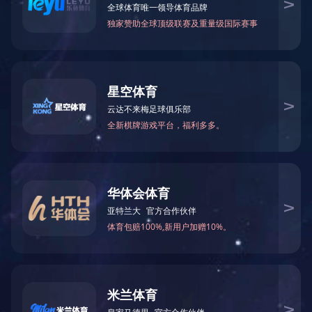
设备展示
返回
纸箱印刷设备展示
皇冠澳门官网(中国)官方网站 设备展示
物流系统展示
仓库展示
客户服务
返回
服务流程
服务保障
客户反馈
皇冠澳门官网(中国)官方网站
返回
招聘岗位
联系方式