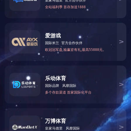
DSC_0234
1
产品详细
上一个：
DSC_0086
下一个： 没有了
联系方式
CONTACT US
姓名
邮箱
皇冠澳门官网(中国)官方网