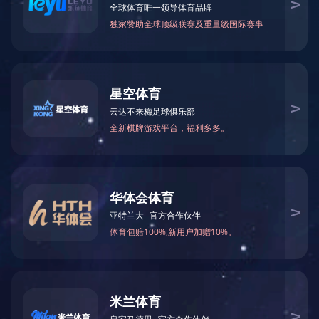
设备展示
返回
纸箱印刷设备展示
皇冠澳门官网(中国)官方网站 设备展示
物流系统展示
仓库展示
客户服务
返回
服务流程
服务保障
客户反馈
皇冠澳门官网(中国)官方网站
返回
招聘岗位
联系方式
DSC_0234
经营范围
>
印刷
>
DSC_0234