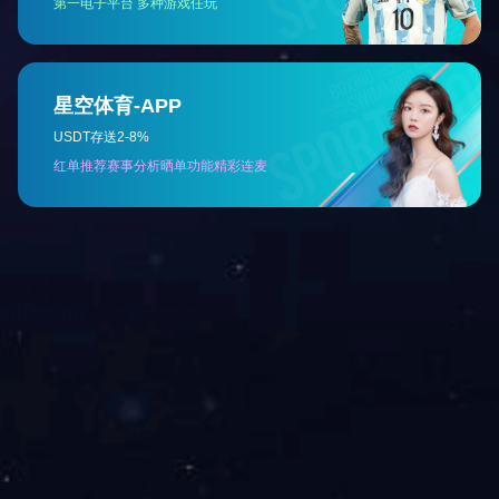
暂无
暂无！！！
联系方式
CONTACT US
姓名
邮箱
皇冠澳门官网(中国)官方网
站
电话
前台电话：0769-81310368
内容
传真：0769-81310080
邮编：523200
网址：riverruntechnologies.com