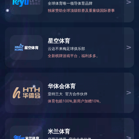
设备展示
返回
纸箱印刷设备展示
皇冠澳门官网(中国)官方网站 设备展示
物流系统展示
仓库展示
客户服务
返回
服务流程
服务保障
客户反馈
皇冠澳门官网(中国)官方网站
返回
招聘岗位
联系方式
您当前的位置:
招聘岗位
2021年4月招聘信息
1.
跟车搬运
：
男性，
50岁以下，吃苦耐劳、服